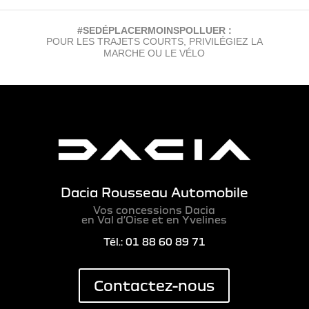
#SEDÉPLACERMOINSPOLLUER :
POUR LES TRAJETS COURTS, PRIVILÉGIEZ LA
MARCHE OU LE VÉLO
Dacia Rousseau Automobile
Vos concessions Dacia
en Val d’Oise et en Yvelines
Tél.: 01 88 60 89 71
Contactez-nous